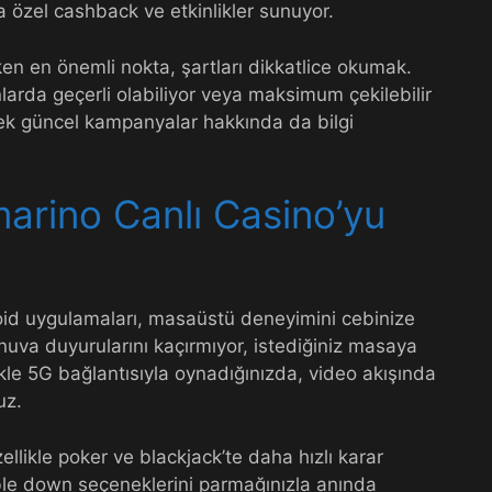
 özel cashback ve etkinlikler sunuyor.
en en önemli nokta, şartları dikkatlice okumak.
larda geçerli olabiliyor veya maksimum çekilebilir
erek güncel kampanyalar hakkında da bilgi
arino Canlı Casino’yu
id uygulamaları, masaüstü deneyimini cebinize
urnuva duyurularını kaçırmıyor, istediğiniz masaya
ikle 5G bağlantısıyla oynadığınızda, video akışında
uz.
llikle poker ve blackjack’te daha hızlı karar
uble down seçeneklerini parmağınızla anında