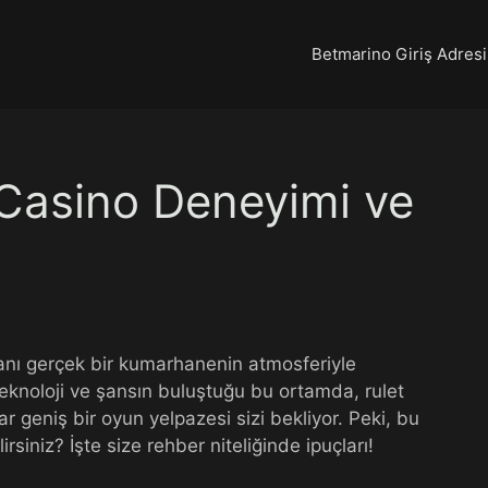
Betmarino Giriş Adresi
 Casino Deneyimi ve
nı gerçek bir kumarhanenin atmosferiyle
 Teknoloji ve şansın buluştuğu bu ortamda, rulet
 geniş bir oyun yelpazesi sizi bekliyor. Peki, bu
rsiniz? İşte size rehber niteliğinde ipuçları!