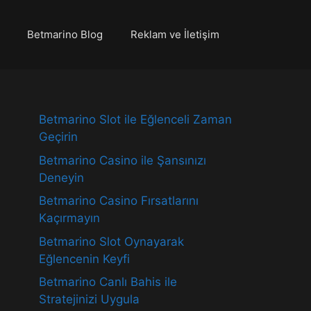
Betmarino Blog
Reklam ve İletişim
Betmarino Slot ile Eğlenceli Zaman
Geçirin
Betmarino Casino ile Şansınızı
Deneyin
Betmarino Casino Fırsatlarını
Kaçırmayın
Betmarino Slot Oynayarak
Eğlencenin Keyfi
Betmarino Canlı Bahis ile
Stratejinizi Uygula