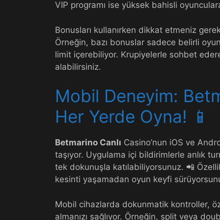
VIP programı ise yüksek bahisli oyunculara
Bonusları kullanırken dikkat etmeniz gerek
Örneğin, bazı bonuslar sadece belirli oyun
limit içerebiliyor. Krupiyelerle sohbet ed
alabilirsiniz.
Mobil Deneyim: Betm
Her Yerde Oyna! 📱
Betmarino Canlı
Casino’nun iOS ve Andro
taşıyor. Uygulama içi bildirimlerle anlık t
tek dokunuşla katılabiliyorsunuz. 📲 Özell
kesinti yaşamadan oyun keyfi sürüyorsun
Mobil cihazlarda dokunmatik kontroller, öze
almanızı sağlıyor. Örneğin, split veya do