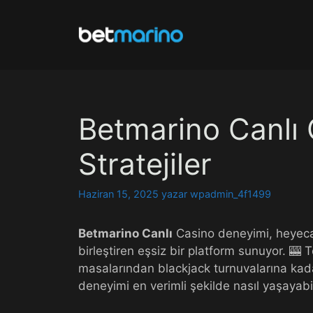
İçeriğe
atla
Betmarino Canlı
Stratejiler
Haziran 15, 2025
yazar
wpadmin_4f1499
Betmarino Canlı
Casino deneyimi, heyeca
birleştiren eşsiz bir platform sunuyor. 🎰
masalarından blackjack turnuvalarına kadar
deneyimi en verimli şekilde nasıl yaşayabili