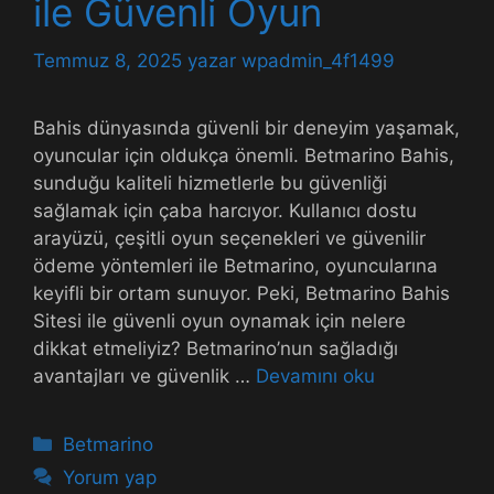
ile Güvenli Oyun
Temmuz 8, 2025
yazar
wpadmin_4f1499
Bahis dünyasında güvenli bir deneyim yaşamak,
oyuncular için oldukça önemli. Betmarino Bahis,
sunduğu kaliteli hizmetlerle bu güvenliği
sağlamak için çaba harcıyor. Kullanıcı dostu
arayüzü, çeşitli oyun seçenekleri ve güvenilir
ödeme yöntemleri ile Betmarino, oyuncularına
keyifli bir ortam sunuyor. Peki, Betmarino Bahis
Sitesi ile güvenli oyun oynamak için nelere
dikkat etmeliyiz? Betmarino’nun sağladığı
avantajları ve güvenlik …
Devamını oku
Kategoriler
Betmarino
Yorum yap