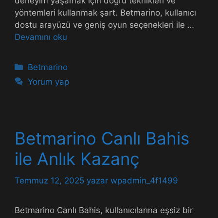
deneyim yaşamak için doğru teknikleri ve
yöntemleri kullanmak şart. Betmarino, kullanıcı
dostu arayüzü ve geniş oyun seçenekleri ile …
Devamını oku
Kategoriler
Betmarino
Yorum yap
Betmarino Canlı Bahis
ile Anlık Kazanç
Temmuz 12, 2025
yazar
wpadmin_4f1499
Betmarino Canlı Bahis, kullanıcılarına eşsiz bir