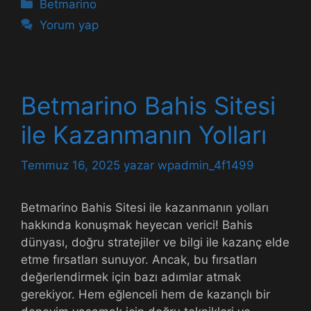
Kategoriler
Betmarino
Yorum yap
Betmarino Bahis Sitesi
ile Kazanmanın Yolları
Temmuz 16, 2025
yazar
wpadmin_4f1499
Betmarino Bahis Sitesi ile kazanmanın yolları
hakkında konuşmak heyecan verici! Bahis
dünyası, doğru stratejiler ve bilgi ile kazanç elde
etme fırsatları sunuyor. Ancak, bu fırsatları
değerlendirmek için bazı adımlar atmak
gerekiyor. Hem eğlenceli hem de kazançlı bir