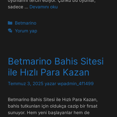
oyunlarını tercih ediyor. Çünkü bu oyunlar,
sadece …
Devamını oku
Kategoriler
Betmarino
Yorum yap
Betmarino Bahis Sitesi
ile Hızlı Para Kazan
Temmuz 3, 2025
yazar
wpadmin_4f1499
Betmarino Bahis Sitesi ile Hızlı Para Kazan,
bahis tutkunları için oldukça cazip bir fırsat
sunuyor. Hem yeni başlayanlar hem de