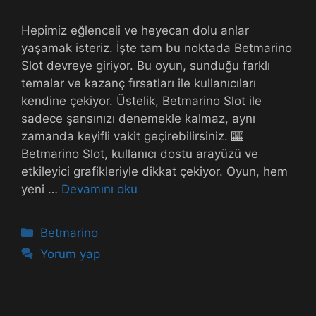
Hepimiz eğlenceli ve heyecan dolu anlar
yaşamak isteriz. İşte tam bu noktada Betmarino
Slot devreye giriyor. Bu oyun, sunduğu farklı
temalar ve kazanç fırsatları ile kullanıcıları
kendine çekiyor. Üstelik, Betmarino Slot ile
sadece şansınızı denemekle kalmaz, aynı
zamanda keyifli vakit geçirebilirsiniz. 🎰
Betmarino Slot, kullanıcı dostu arayüzü ve
etkileyici grafikleriyle dikkat çekiyor. Oyun, hem
yeni …
Devamını oku
Kategoriler
Betmarino
Yorum yap