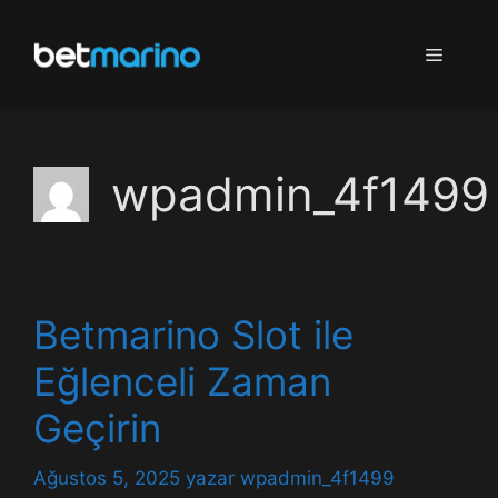
İçeriğe
atla
Menü
wpadmin_4f1499
Betmarino Slot ile
Eğlenceli Zaman
Geçirin
Ağustos 5, 2025
yazar
wpadmin_4f1499