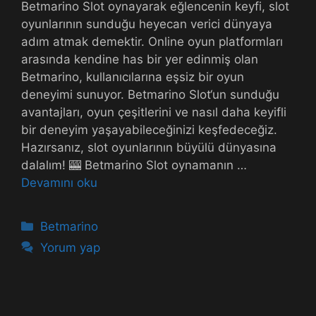
Betmarino Slot oynayarak eğlencenin keyfi, slot
oyunlarının sunduğu heyecan verici dünyaya
adım atmak demektir. Online oyun platformları
arasında kendine has bir yer edinmiş olan
Betmarino, kullanıcılarına eşsiz bir oyun
deneyimi sunuyor. Betmarino Slot‘un sunduğu
avantajları, oyun çeşitlerini ve nasıl daha keyifli
bir deneyim yaşayabileceğinizi keşfedeceğiz.
Hazırsanız, slot oyunlarının büyülü dünyasına
dalalım! 🎰 Betmarino Slot oynamanın …
Devamını oku
Kategoriler
Betmarino
Yorum yap