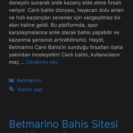
deneyim sunarak anlık kazanç elde etme fırsatı
veriyor. Canlı bahis dünyası, heyecan dolu anları
ve hızlı kazançları sevenler için vazgeçilmez bir
alan haline geldi. Bu platformda, spor
karşılaşmalarına anlık olarak bahis yapabilir ve
kazanma şansınızı artırabilirsiniz. Haydi,
Betmarino Canlı Bahis’in sunduğu fırsatları daha
yakından inceleyelim! Canlı bahis, kullanıcıların
maç …
Devamını oku
Kategoriler
Betmarino
Yorum yap
Betmarino Bahis Sitesi