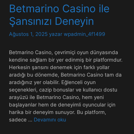
Betmarino Casino ile
Şansınızı Deneyin
Ağustos 1, 2025
yazar
wpadmin_4f1499
Betmarino Casino, çevrimiçi oyun dünyasında
kendine sağlam bir yer edinmiş bir platformdur.
Herkesin şansını denemek için farklı yollar
aradığı bu dönemde, Betmarino Casino tam da
aradığınız yer olabilir. Eğlenceli oyun
seçenekleri, cazip bonuslar ve kullanıcı dostu
arayüzü ile Betmarino Casino, hem yeni
başlayanlar hem de deneyimli oyuncular için
harika bir deneyim sunuyor. Bu platform,
sadece …
Devamını oku