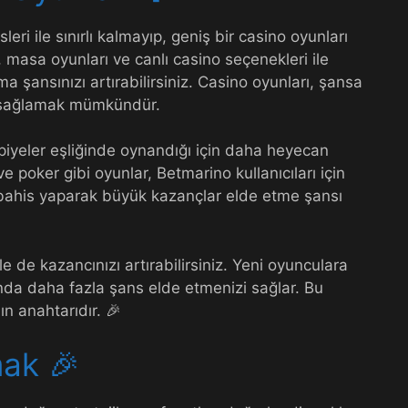
eri ile sınırlı kalmayıp, geniş bir casino oyunları
 masa oyunları ve canlı casino seçenekleri ile
nma şansınızı artırabilirsiniz. Casino oyunları, şansa
nç sağlamak mümkündür.
rupiyeler eşliğinde oynandığı için daha heyecan
e poker gibi oyunlar, Betmarino kullanıcıları için
bahis yaparak büyük kazançlar elde etme şansı
 de kazancınızı artırabilirsiniz. Yeni oyunculara
ında daha fazla şans elde etmenizi sağlar. Bu
ın anahtarıdır. 🎉
ak 🎉