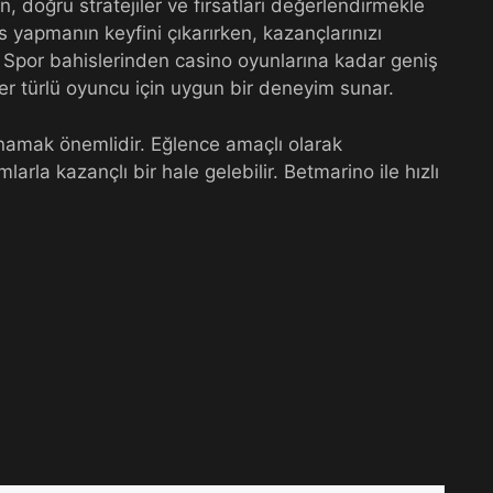
n, doğru stratejiler ve fırsatları değerlendirmekle
 yapmanın keyfini çıkarırken, kazançlarınızı
niz. Spor bahislerinden casino oyunlarına kadar geniş
r türlü oyuncu için uygun bir deneyim sunar.
namak önemlidir. Eğlence amaçlı olarak
arla kazançlı bir hale gelebilir. Betmarino ile hızlı