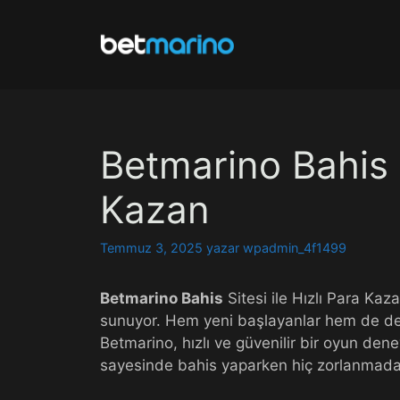
İçeriğe
atla
Betmarino Bahis S
Kazan
Temmuz 3, 2025
yazar
wpadmin_4f1499
Betmarino Bahis
Sitesi ile Hızlı Para Kaza
sunuyor. Hem yeni başlayanlar hem de den
Betmarino, hızlı ve güvenilir bir oyun dene
sayesinde bahis yaparken hiç zorlanmadan e