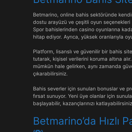
Betmarino, online bahis sektöründe kendin
dostu arayüzü ve çeşitli oyun seçenekleri i
Spor bahislerinden casino oyunlarına kad
hitap ediyor. Ayrıca, yüksek oranlarıyla oy
Platform, lisanslı ve güvenilir bir bahis site
tutarak, kişisel verilerini koruma altına alır
mümkün hale gelirken, aynı zamanda güve
çıkarabilirsiniz.
Bahis severler için sunulan bonuslar ve pr
fırsat sunuyor. Yeni üye olanlar için sun
başlayabilir, kazançlarınızı katlayabilirsiniz
Betmarino’da Hızlı P