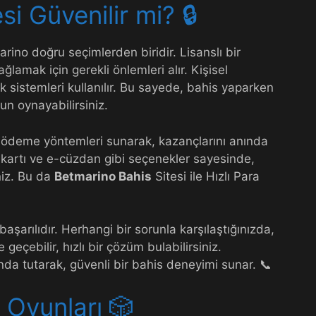
i Güvenilir mi? 🔒
arino doğru seçimlerden biridir. Lisanslı bir
ağlamak için gerekli önlemleri alır. Kişisel
k sistemleri kullanılır. Bu sayede, bahis yaparken
n oynayabilirsiniz.
lir ödeme yöntemleri sunarak, kazançlarını anında
i kartı ve e-cüzdan gibi seçenekler sayesinde,
iniz. Bu da
Betmarino Bahis
Sitesi ile Hızlı Para
şarılıdır. Herhangi bir sorunla karşılaştığınızda,
 geçebilir, hızlı bir çözüm bulabilirsiniz.
nda tutarak, güvenli bir bahis deneyimi sunar. 📞
 Oyunları 🎲