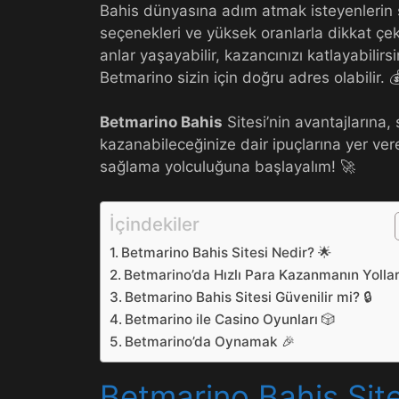
Bahis dünyasına adım atmak isteyenlerin s
seçenekleri ve yüksek oranlarla dikkat çek
anlar yaşayabilir, kazancınızı katlayabilirs
Betmarino sizin için doğru adres olabilir. 
Betmarino Bahis
Sitesi’nin avantajlarına, 
kazanabileceğinize dair ipuçlarına yer ve
sağlama yolculuğuna başlayalım! 🚀
İçindekiler
Betmarino Bahis Sitesi Nedir? 🌟
Betmarino’da Hızlı Para Kazanmanın Yollar
Betmarino Bahis Sitesi Güvenilir mi? 🔒
Betmarino ile Casino Oyunları 🎲
Betmarino’da Oynamak 🎉
Betmarino Bahis Site