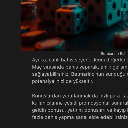
Betmarino Bahis
Ayrıca, canlı bahis seçeneklerini değerlen
Maç sırasında bahis yaparak, anlık gelişmel
sağlayabilirsiniz. Betmarino’nun sunduğu c
potansiyelinizi de yükseltir.
Bonuslardan yararlanmak da hızlı para ka
kullanıcılarına çeşitli promosyonlar sunar
geldin bonusu, yatırım bonusları ve kayıp i
fazla bahis yapma şansı elde edebilirsiniz