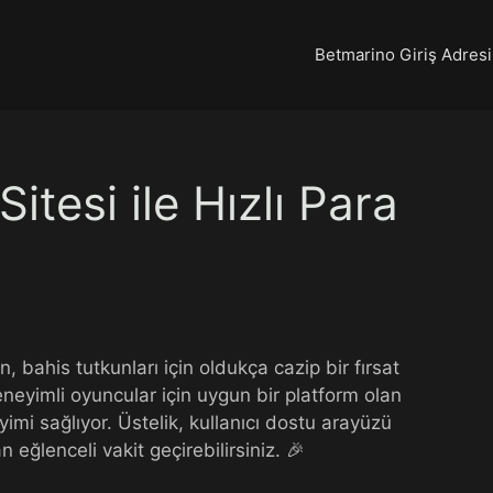
Betmarino Giriş Adresi
itesi ile Hızlı Para
n, bahis tutkunları için oldukça cazip bir fırsat
eyimli oyuncular için uygun bir platform olan
yimi sağlıyor. Üstelik, kullanıcı dostu arayüzü
ğlenceli vakit geçirebilirsiniz. 🎉